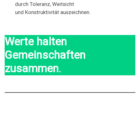
durch Toleranz, Weitsicht
und Konstruktivität auszeichnen.
Werte halten
Gemeinschaften
zusammen
.