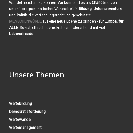
Wandel meistern zu können. Wir können dies als
Chance
nutzen,
um mit programmatischer Wertearbeit in
Bildung
,
Unternehmertum
und
Politik
, die verfassungsrechtlich geschützte
MENSCHENWÜRDE
auf eine neue Ebene zu bringen -
für Europa, für
ALLE
. Sozial, ethisch, demokratisch, tolerant und mit viel
Lebensfreude
.
Unsere Themen
Wertebildung
Demokratieförderung
Wertewandel
Wertemanagement