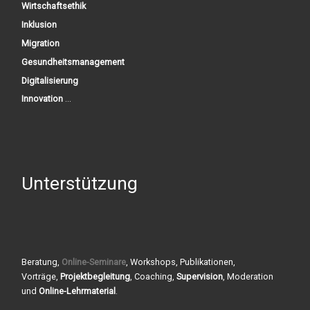
Wirtschaftsethik
Inklusion
Migration
Gesundheitsmanagement
Digitalisierung
Innovation
...
Unterstützung
Beratung,
Online-Seminare
, Workshops, Publikationen,
Vorträge,
Projektbegleitung
, Coaching,
Supervision
, Moderation
und
Online-Lehrmaterial
.