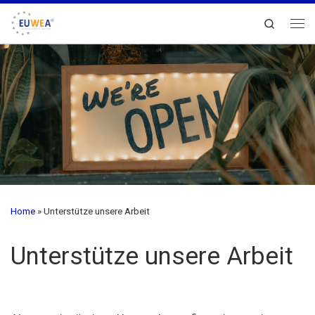
Zum Inhalt springen
Search
Me
Home
»
Unterstütze unsere Arbeit
Unterstütze unsere Arbeit