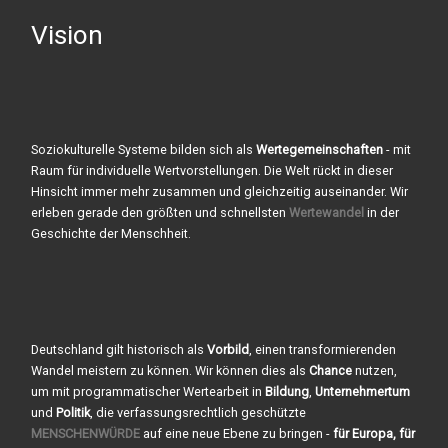
Vision
Soziokulturelle Systeme bilden sich als
Wertegemeinschaften
- mit
Raum für individuelle Wertvorstellungen. Die Welt rückt in dieser
Hinsicht immer mehr zusammen und gleichzeitig auseinander. Wir
erleben gerade den größten und schnellsten
Wertewandel
in der
Geschichte der Menschheit.
Deutschland gilt historisch als
Vorbild
, einen transformierenden
Wandel meistern zu können. Wir können dies als
Chance
nutzen,
um mit programmatischer Wertearbeit in
Bildung
,
Unternehmertum
und
Politik
, die verfassungsrechtlich geschützte
MENSCHENWÜRDE
auf eine neue Ebene zu bringen -
für Europa, für