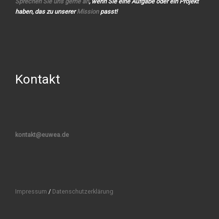
Sprechen Sie uns gerne an
, wenn Sie eine Aufgabe oder ein Projekt
haben, das zu unserer
Mission
passt!
Kontakt
kontakt@euwea.de
Impressum
/
Datenschutzerklärung