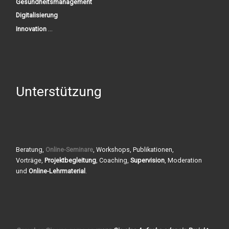
Gesundheitsmanagement
Digitalisierung
Innovation
...
Unterstützung
Beratung,
Online-Seminare
, Workshops, Publikationen,
Vorträge,
Projektbegleitung
, Coaching,
Supervision
, Moderation
und
Online-Lehrmaterial
.